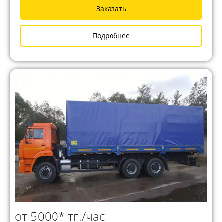
Заказать
Подробнее
от 5000* тг./час