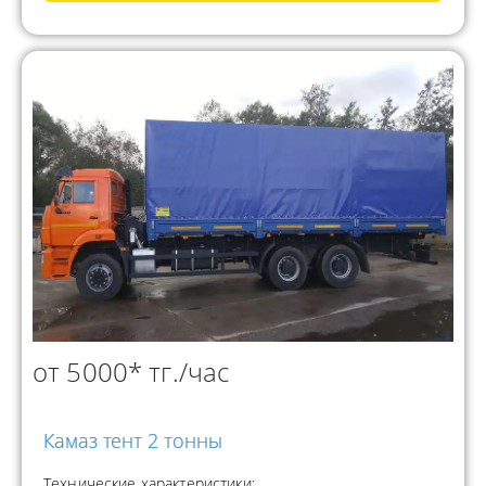
от 5000* тг./час
Камаз тент 2 тонны
Технические характеристики: