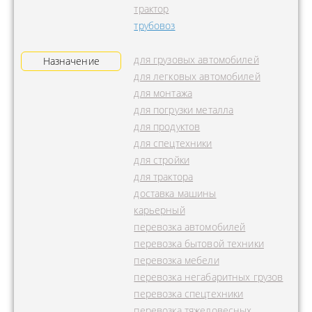
трактор
трубовоз
для грузовых автомобилей
Назначение
для легковых автомобилей
для монтажа
для погрузки металла
для продуктов
для спецтехники
для стройки
для трактора
доставка машины
карьерный
перевозка автомобилей
перевозка бытовой техники
перевозка мебели
перевозка негабаритных грузов
перевозка спецтехники
перевозка тяжеловесных