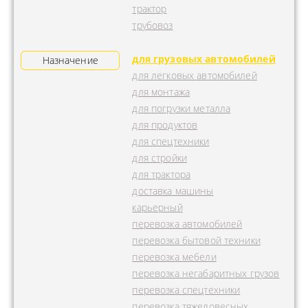
трактор
трубовоз
для грузовых автомобилей
Назначение
для легковых автомобилей
для монтажа
для погрузки металла
для продуктов
для спецтехники
для стройки
для трактора
доставка машины
карьерный
перевозка автомобилей
перевозка бытовой техники
перевозка мебели
перевозка негабаритных грузов
перевозка спецтехники
перевозка тяжеловесных