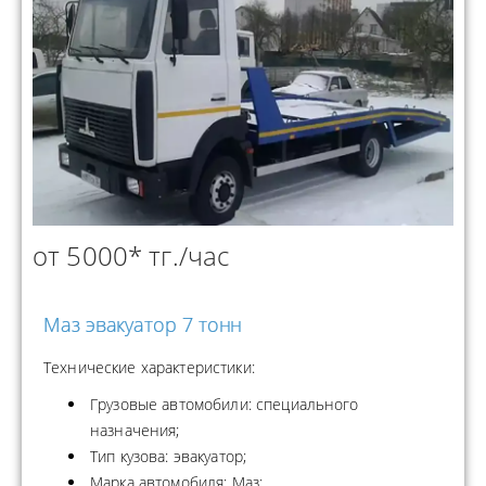
от 5000* тг./час
Маз эвакуатор 7 тонн
Технические характеристики:
Грузовые автомобили: специального
назначения;
Тип кузова: эвакуатор;
Марка автомобиля: Маз;