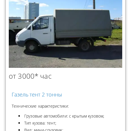
от 3000* час
Газель тент 2 тонны
Технические характеристики:
Грузовые автомобили: с крытым кузовом;
Тип кузова: тент;
Вид: мини-грузовик;