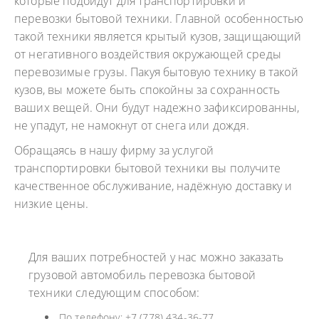
которые подойдут для транспортировки и
перевозки бытовой техники. Главной особенностью
такой техники является крытый кузов, защищающий
от негативного воздействия окружающей среды
перевозимые грузы. Пакуя бытовую технику в такой
кузов, вы можете быть спокойны за сохранность
ваших вещей. Они будут надежно зафиксированны,
не упадут, не намокнут от снега или дождя.
Обращаясь в нашу фирму за услугой
транспортировки бытовой техники вы получите
качественное обслуживание, надёжную доставку и
низкие цены.
Для ваших потребностей у нас можно заказать
грузовой автомобиль перевозка бытовой
техники следующим способом:
По телефону: +7 (778) 434-36-77