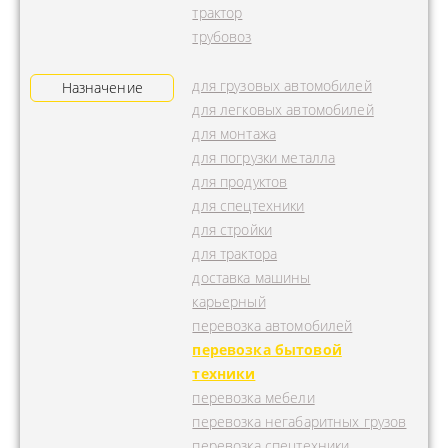
трактор
трубовоз
для грузовых автомобилей
Назначение
для легковых автомобилей
для монтажа
для погрузки металла
для продуктов
для спецтехники
для стройки
для трактора
доставка машины
карьерный
перевозка автомобилей
перевозка бытовой
техники
перевозка мебели
перевозка негабаритных грузов
перевозка спецтехники