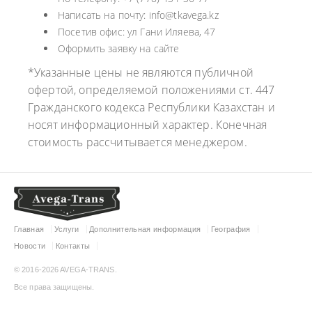
Написать на почту: info@tkavega.kz
Посетив офис: ул Гани Иляева, 47
Оформить заявку на сайте
*Указанные цены не являются публичной
офертой, определяемой положениями ст. 447
Гражданского кодекса Республики Казахстан и
носят информационный характер. Конечная
стоимость рассчитывается менеджером.
Главная
Услуги
Дополнительная информация
География
Новости
Контакты
© 2016-2026 AVEGA-TRANS.
Все права защищены.