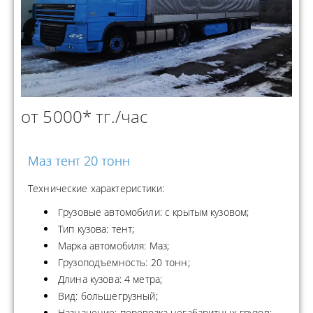
от 5000* тг./час
Маз тент 20 тонн
Технические характеристики:
Грузовые автомобили: с крытым кузовом;
Тип кузова: тент;
Марка автомобиля: Маз;
Грузоподъемность: 20 тонн;
Длина кузова: 4 метра;
Вид: большегрузный;
Назначение: перевозка негабаритных грузов;