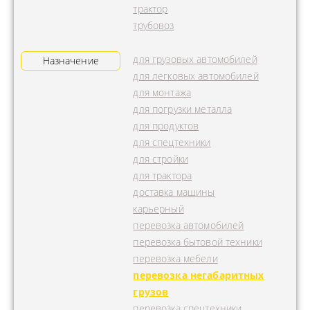
трактор
трубовоз
для грузовых автомобилей
Назначение
для легковых автомобилей
для монтажа
для погрузки металла
для продуктов
для спецтехники
для стройки
для трактора
доставка машины
карьерный
перевозка автомобилей
перевозка бытовой техники
перевозка мебели
перевозка негабаритных
грузов
перевозка спецтехники