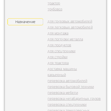
трактор
трубовоз
для грузовых автомобилей
Назначение
для легковых автомобилей
для монтажа
для погрузки металла
для продуктов
для спецтехники
для стройки
для трактора
доставка машины
карьерный
перевозка автомобилей
перевозка бытовой техники
перевозка мебели
перевозка негабаритных грузов
перевозка спецтехники
перевозка тяжеловесных