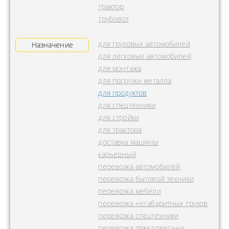
трактор
трубовоз
для грузовых автомобилей
Назначение
для легковых автомобилей
для монтажа
для погрузки металла
для продуктов
для спецтехники
для стройки
для трактора
доставка машины
карьерный
перевозка автомобилей
перевозка бытовой техники
перевозка мебели
перевозка негабаритных грузов
перевозка спецтехники
перевозка тяжеловесных