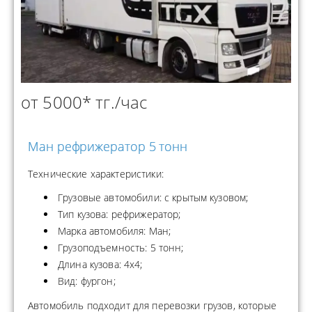
от 5000* тг./час
Ман рефрижератор 5 тонн
Технические характеристики:
Грузовые автомобили: с крытым кузовом;
Тип кузова: рефрижератор;
Марка автомобиля: Ман;
Грузоподъемность: 5 тонн;
Длина кузова: 4x4;
Вид: фургон;
Автомобиль подходит для перевозки грузов, которые