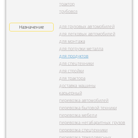
трактор
трубовоз
для грузовых автомобилей
Назначение
для легковых автомобилей
для монтажа
для погрузки металла
для продуктов
для спецтехники
для стройки
для трактора
доставка машины
карьерный
перевозка автомобилей
перевозка бытовой техники
перевозка мебели
перевозка негабаритных грузов
перевозка спецтехники
перевозка тяжеловесных