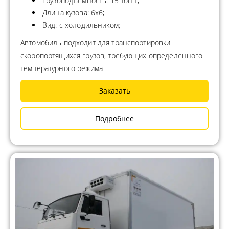
Грузоподъемность: 15 тонн;
Длина кузова: 6х6;
Вид: с холодильником;
Автомобиль подходит для транспортировки
скоропортящихся грузов, требующих определенного
температурного режима
Заказать
Подробнее