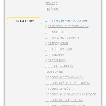
трактор
трубовоз
для грузовых автомобилей
Назначение
для легковых автомобилей
для монтажа
для погрузки металла
для продуктов
для спецтехники
для стройки
для трактора
доставка машины
карьерный
перевозка автомобилей
перевозка бытовой техники
перевозка мебели
перевозка негабаритных грузов
перевозка спецтехники
перевозка тяжеловесных