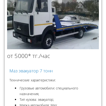
от 5000* тг./час
Маз эвакуатор 7 тонн
Технические характеристики:
Грузовые автомобили: специального
назначения;
Тип кузова: эвакуатор;
Марка автомобиля: Маз;