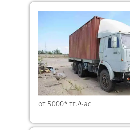
от 5000* тг./час