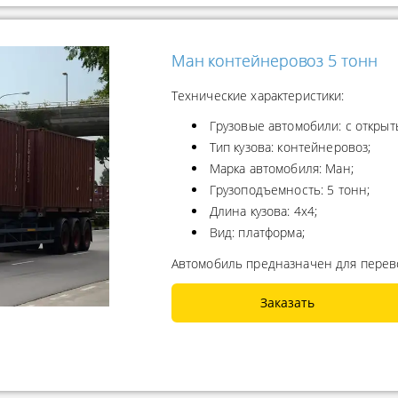
Ман контейнеровоз 5 тонн
Технические характеристики:
Грузовые автомобили: с открыт
Тип кузова: контейнеровоз;
Марка автомобиля: Ман;
Грузоподъемность: 5 тонн;
Длина кузова: 4x4;
Вид: платформа;
Автомобиль предназначен для перево
Заказать