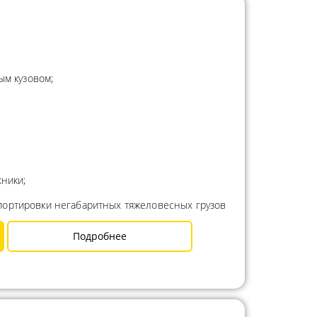
ым кузовом;
ники;
портировки негабаритных тяжеловесных грузов
Подробнее