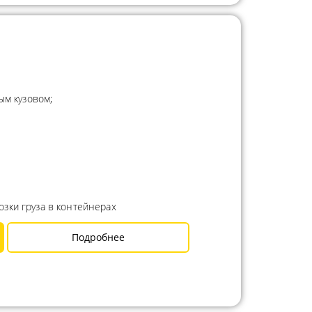
ым кузовом;
зки груза в контейнерах
Подробнее