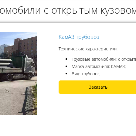
томобили с открытым кузово
ОДУКТОВ
А ПРОПАНА
КамАЗ трубовоз
Технические характеристики:
Грузовые автомобили: с открыт
Марка автомобиля: КАМАЗ;
Вид: трубовоз;
Заказать