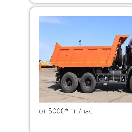
от 5000* тг./час