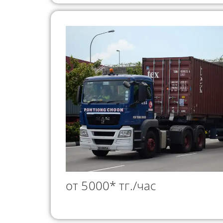
от 5000* тг./час