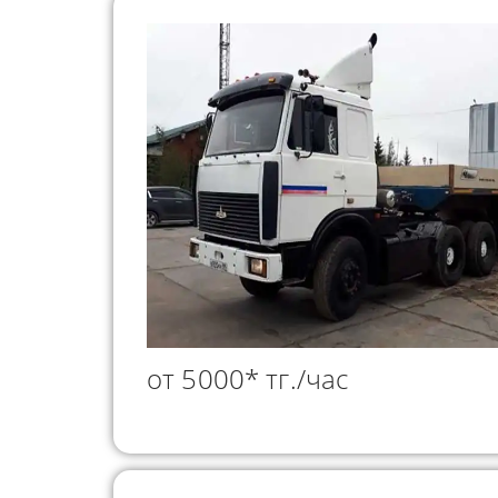
от 5000* тг./час