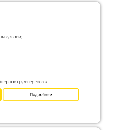
ым кузовом;
йнерных грузоперевозок
Подробнее