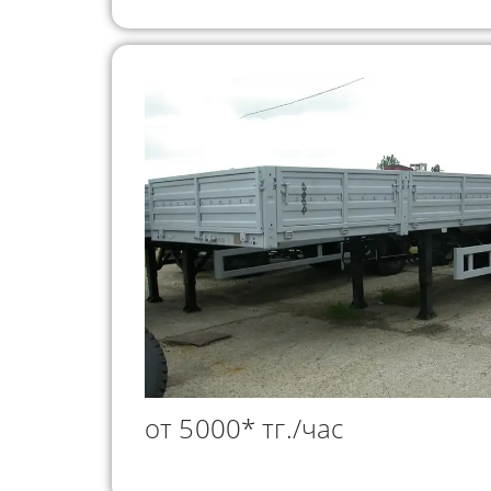
от 5000* тг./час