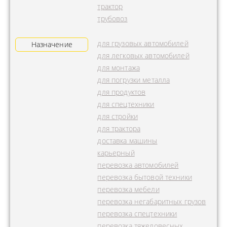
трактор
трубовоз
для грузовых автомобилей
Назначение
для легковых автомобилей
для монтажа
для погрузки металла
для продуктов
для спецтехники
для стройки
для трактора
доставка машины
карьерный
перевозка автомобилей
перевозка бытовой техники
перевозка мебели
перевозка негабаритных грузов
перевозка спецтехники
перевозка тяжеловесных