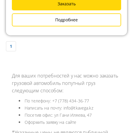
Заказать
Подробнее
1
Для ваших потребностей у нас можно заказать
грузовой автомобиль попутный груз
следующим способом:
По телефону: +7 (778) 434-36-77
Написать на почту: info@tkavega.kz
Посетив офис: ул Гани Иляева, 47
Оформить заявку на сайте
*Указанные цены не являются публичной