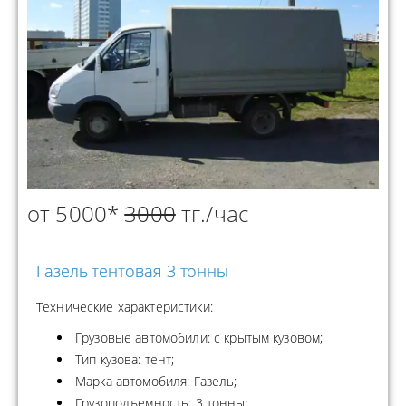
от 5000*
3000
тг./час
Газель тентовая 3 тонны
Технические характеристики:
Грузовые автомобили: с крытым кузовом;
Тип кузова: тент;
Марка автомобиля: Газель;
Грузоподъемность: 3 тонны;