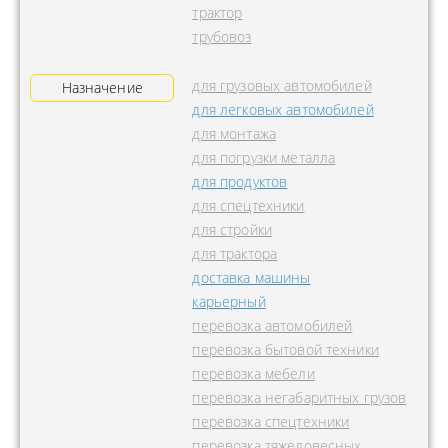
трактор
трубовоз
для грузовых автомобилей
Назначение
для легковых автомобилей
для монтажа
для погрузки металла
для продуктов
для спецтехники
для стройки
для трактора
доставка машины
карьерный
перевозка автомобилей
перевозка бытовой техники
перевозка мебели
перевозка негабаритных грузов
перевозка спецтехники
перевозка тяжеловесных