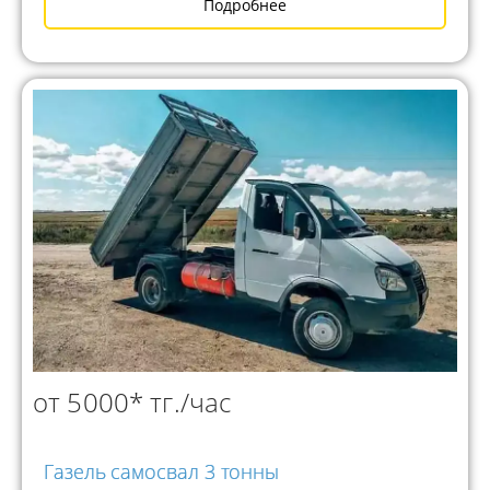
Подробнее
от 5000* тг./час
Газель самосвал 3 тонны