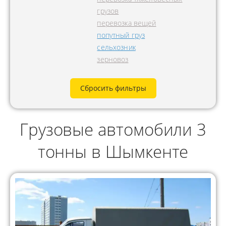
грузов
перевозка вещей
попутный груз
сельхозник
зерновоз
Сбросить фильтры
Грузовые автомобили 3
тонны в Шымкенте