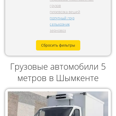
грузов
перевозка вещей
попутный груз
сельхозник
зерновоз
Сбросить фильтры
Грузовые автомобили 5
метров в Шымкенте