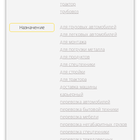
трактор
трубовоз
для грузовых автомобилей
Назначение
для легковых автомобилей
для монтажа
для погрузки металла
для продуктов
для спецтехники
для стройки
для трактора
доставка машины
карьерный
перевозка автомобилей
перевозка бытовой техники
перевозка мебели
перевозка негабаритных грузов
перевозка спецтехники
перевозка тяжеловесных