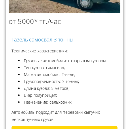
от 5000* тг./час
Газель самосвал 3 тонны
Технические характеристики:
Грузовые автомобили: с открытым кузовом;
Тип кузова: самосвал;
Марка автомобиля: Газель;
Грузоподъемность: 3 тонны;
Длина кузова: 5 метров;
Вид: полуприцеп;
Назначение: сельхозник;
Автомобиль подходит для перевозки сыпучих
мелкоштучных грузов